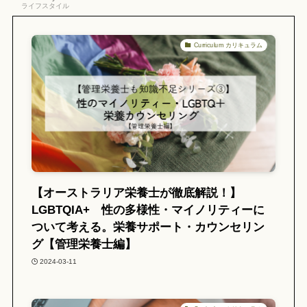
ライフスタイル
Curriculum カリキュラム
【オーストラリア栄養士が徹底解説！】
LGBTQIA+ 性の多様性・マイノリティーに
ついて考える。栄養サポート・カウンセリン
グ【管理栄養士編】
2024-03-11