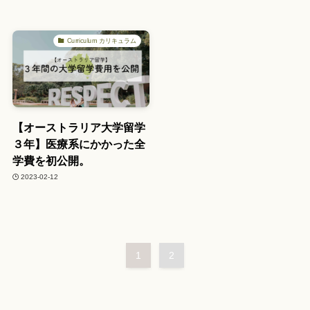
Curriculum カリキュラム
【オーストラリア大学留学
３年】医療系にかかった全
学費を初公開。
2023-02-12
1
2