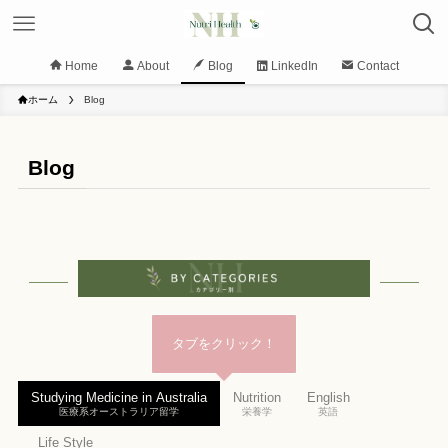
Home
About
Blog
LinkedIn
Contact
ホーム
Blog
Blog
タブをクリック！
Studying Medicine in Australia
Nutrition
English
医療系オーストラリア留学
栄養学
英語
Life Style