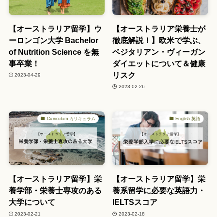
【オーストラリア留学】ウ
【オーストラリア栄養士が
ーロンゴン大学 Bachelor
徹底解説！】欧米で学ぶ、
of Nutrition Science を無
ベジタリアン・ヴィーガン
事卒業！
ダイエットについて＆健康
リスク
2023-04-29
2023-02-26
Curriculum カリキュラム
English 英語
【オーストラリア留学】栄
【オーストラリア留学】栄
養学部・栄養士専攻のある
養系留学に必要な英語力・
大学について
IELTSスコア
2023-02-21
2023-02-18