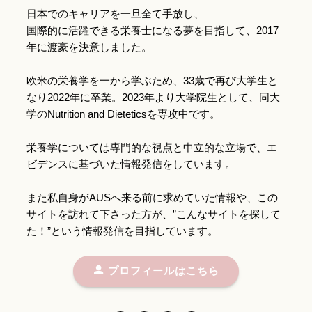
日本でのキャリアを一旦全て手放し、
国際的に活躍できる栄養士になる夢を目指して、2017
年に渡豪を決意しました。
欧米の栄養学を一から学ぶため、33歳で再び大学生と
なり2022年に卒業。2023年より大学院生として、同大
学のNutrition and Dieteticsを専攻中です。
栄養学については専門的な視点と中立的な立場で、エ
ビデンスに基づいた情報発信をしています。
また私自身がAUSへ来る前に求めていた情報や、この
サイトを訪れて下さった方が、”こんなサイトを探して
た！”という情報発信を目指しています。
プロフィールはこちら