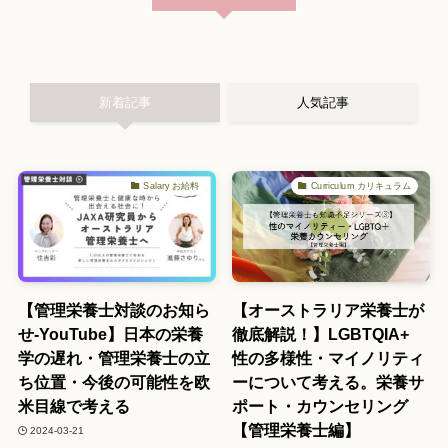
新着記事
人気記事
Salary お給料
Curriculum カリキュラム
【管理栄養士対談のお知ら
【オーストラリア栄養士が
せ-YouTube】日本の栄養
徹底解説！】LGBTQIA+
学の遅れ・管理栄養士の立
性の多様性・マイノリティ
ち位置・今後の可能性を欧
ーについて考える。栄養サ
米目線で考える
ポート・カウンセリング
【管理栄養士編】
2024-03-21