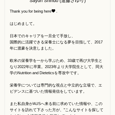
Sayuri Shindo (進藤さゆり)
Thank you for being here
.
はじめまして。
日本でのキャリアを一旦全て手放し、
国際的に活躍できる栄養士になる夢を目指して、2017
年に渡豪を決意しました。
欧米の栄養学を一から学ぶため、33歳で再び大学生と
なり2022年に卒業。2023年より大学院生として、同大
学のNutrition and Dieteticsを専攻中です。
栄養学については専門的な視点と中立的な立場で、エ
ビデンスに基づいた情報発信をしています。
また私自身がAUSへ来る前に求めていた情報や、この
サイトを訪れて下さった方が、”こんなサイトを探して