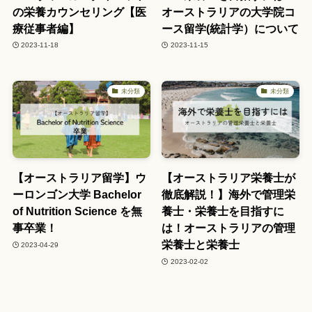
の栄養カウンセリング【医
オーストラリアの大学院コ
療従事者編】
ース留学(統計学）について
2023-11-18
2023-11-15
未分類
未分類
【オーストラリア留学】ウ
【オーストラリア栄養士が
ーロンゴン大学 Bachelor
徹底解説！】海外で管理栄
of Nutrition Science を無
養士・栄養士を目指すに
事卒業！
は！オーストラリアの管理
栄養士と栄養士
2023-04-29
2023-02-02