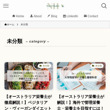
Home
About
Blog
LinkedIn
Contact
ホーム
未分類
未分類
– category –
未分類
未分類
【オーストラリア栄養士が
【オーストラリア栄養士が
徹底解説！】ベジタリア
解説！】海外で管理栄養
ン・ヴィーガンダイエット
士・栄養士を目指すには！