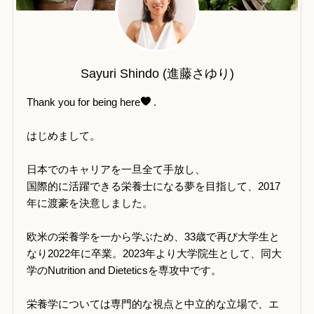
Sayuri Shindo (進藤さゆり)
Thank you for being here
.
はじめまして。
日本でのキャリアを一旦全て手放し、
国際的に活躍できる栄養士になる夢を目指して、2017
年に渡豪を決意しました。
欧米の栄養学を一から学ぶため、33歳で再び大学生と
なり2022年に卒業。2023年より大学院生として、同大
学のNutrition and Dieteticsを専攻中です。
栄養学については専門的な視点と中立的な立場で、エ