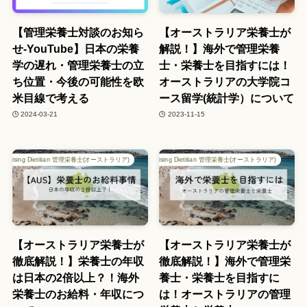
【管理栄養士対談のお知ら
【オーストラリア栄養士が
せ-YouTube】日本の栄養
解説！】海外で管理栄養
学の遅れ・管理栄養士の立
士・栄養士を目指すには！
ち位置・今後の可能性を欧
オーストラリアの大学院コ
米目線で考える
ース留学(統計学）について
2024-03-21
2023-11-15
d Practising Dietitian 管理栄養士(オーストラリア)
Accredited Practising Dietitian 管理栄養士(オーストラリア)
【オーストラリア栄養士が
【オーストラリア栄養士が
徹底解説！】栄養士の年収
徹底解説！】海外で管理栄
は日本の2倍以上？！海外
養士・栄養士を目指すに
栄養士のお給料・年収につ
は！オーストラリアの管理