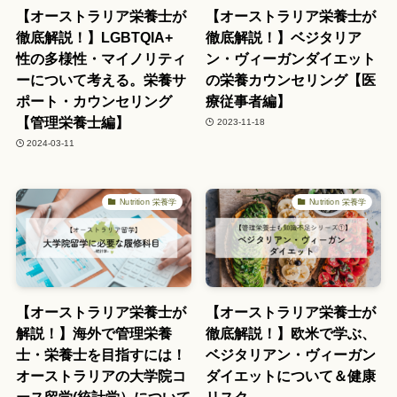
【オーストラリア栄養士が
【オーストラリア栄養士が
徹底解説！】LGBTQIA+
徹底解説！】ベジタリア
性の多様性・マイノリティ
ン・ヴィーガンダイエット
ーについて考える。栄養サ
の栄養カウンセリング【医
ポート・カウンセリング
療従事者編】
【管理栄養士編】
2023-11-18
2024-03-11
Nutrition 栄養学
Nutrition 栄養学
【オーストラリア栄養士が
【オーストラリア栄養士が
解説！】海外で管理栄養
徹底解説！】欧米で学ぶ、
士・栄養士を目指すには！
ベジタリアン・ヴィーガン
オーストラリアの大学院コ
ダイエットについて＆健康