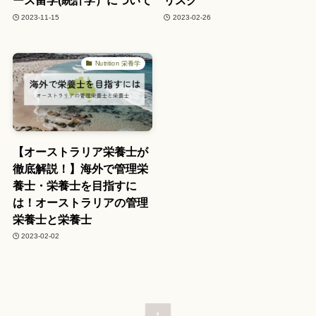
ース留学(統計学）について
リスク
2023-11-15
2023-02-26
Nutrition 栄養学
【オーストラリア栄養士が
徹底解説！】海外で管理栄
養士・栄養士を目指すに
は！オーストラリアの管理
栄養士と栄養士
2023-02-02