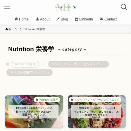
Home
About
Blog
LinkedIn
Contact
ホーム
Nutrition 栄養学
Nutrition 栄養学
– category –
Nutrition 栄養学
ベジタリアン・ヴィーガンダイエット
LGBTQ+ /性的マイノリティ
Nutrition 栄養学
ベジタリアン・ヴィーガンダイエット