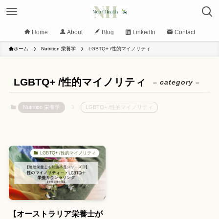
Home
About
Blog
LinkedIn
Contact
ホーム
Nutrition 栄養学
LGBTQ+ /性的マイノリティ
LGBTQ+ /性的マイノリティ
– category –
Nutrition 栄養学
LGBTQ+ /性的マイノリティ
LGBTQ+ /性的マイノリティ
【オーストラリア栄養士が