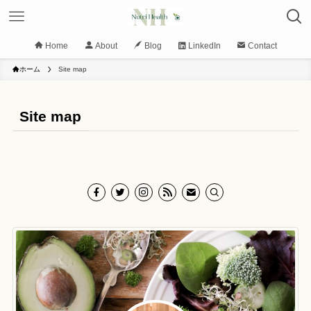
Home
About
Blog
LinkedIn
Contact
ホーム
Site map
Site map