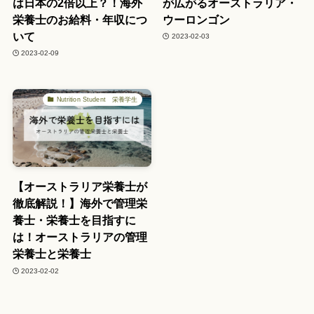
は日本の2倍以上？！海外
が広がるオーストラリア・
栄養士のお給料・年収につ
ウーロンゴン
いて
2023-02-03
2023-02-09
Nutrition Student 栄養学生
【オーストラリア栄養士が
徹底解説！】海外で管理栄
養士・栄養士を目指すに
は！オーストラリアの管理
栄養士と栄養士
2023-02-02