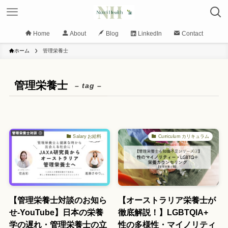
Home
About
Blog
LinkedIn
Contact
ホーム
管理栄養士
管理栄養士
– tag –
Salary お給料
Curriculum カリキュラム
【管理栄養士対談のお知ら
【オーストラリア栄養士が
せ-YouTube】日本の栄養
徹底解説！】LGBTQIA+
学の遅れ・管理栄養士の立
性の多様性・マイノリティ