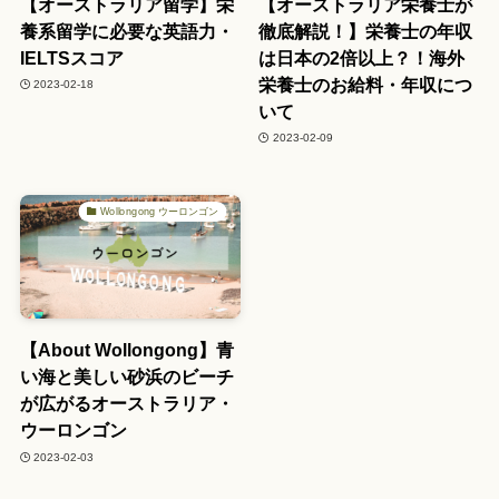
【オーストラリア留学】栄
【オーストラリア栄養士が
養系留学に必要な英語力・
徹底解説！】栄養士の年収
IELTSスコア
は日本の2倍以上？！海外
栄養士のお給料・年収につ
2023-02-18
いて
2023-02-09
Wollongong ウーロンゴン
【About Wollongong】青
い海と美しい砂浜のビーチ
が広がるオーストラリア・
ウーロンゴン
2023-02-03