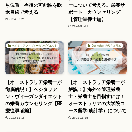
ち位置・今後の可能性を欧
ーについて考える。栄養サ
米目線で考える
ポート・カウンセリング
【管理栄養士編】
2024-03-21
2024-03-11
ベジタリアン・ヴィーガンダイエット
Curriculum カリキュラム
【オーストラリア栄養士が
【オーストラリア栄養士が
徹底解説！】ベジタリア
解説！】海外で管理栄養
ン・ヴィーガンダイエット
士・栄養士を目指すには！
の栄養カウンセリング【医
オーストラリアの大学院コ
療従事者編】
ース留学(統計学）について
2023-11-18
2023-11-15