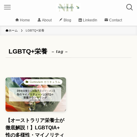
Home
About
Blog
LinkedIn
Contact
ホーム
LGBTQ+栄養
LGBTQ+栄養
– tag –
Curriculum カリキュラム
【オーストラリア栄養士が
徹底解説！】LGBTQIA+
性の多様性・マイノリティ