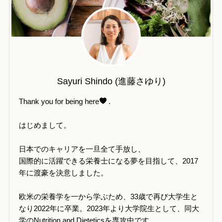
Sayuri Shindo (進藤さゆり)
Thank you for being here
.
はじめまして。
日本でのキャリアを一旦全て手放し、
国際的に活躍できる栄養士になる夢を目指して、2017
年に渡豪を決意しました。
欧米の栄養学を一から学ぶため、33歳で再び大学生と
なり2022年に卒業。2023年より大学院生として、同大
学のNutrition and Dieteticsを専攻中です。